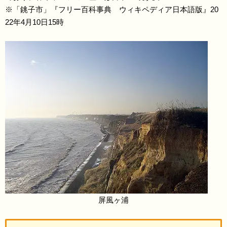
※「銚子市」『フリー百科事典 ウィキペディア日本語版』20
22年4月10日15時
屏風ヶ浦