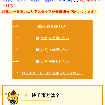
ア対応
現地に一番近いエリアスタッフが最短15分で駆けつけます！
鍵(カギ)を開けたい
鍵(カギ)を交換したい
鍵(カギ)を修理したい
鍵(カギ)を取付けたい
ロックス・トータルセキュリティなら…
銚子市とは？