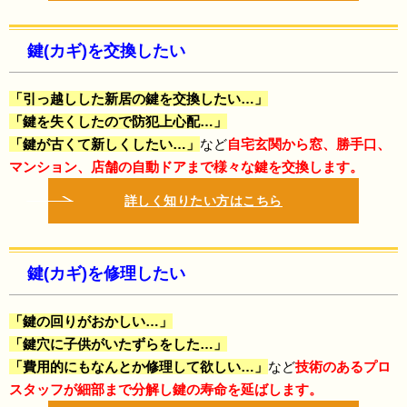
鍵(カギ)を交換したい
「引っ越しした新居の鍵を交換したい…」
「鍵を失くしたので防犯上心配…」
「鍵が古くて新しくしたい…」
など
自宅玄関から窓、勝手口、
マンション、店舗の自動ドアまで様々な鍵を交換します。
詳しく知りたい方はこちら
鍵(カギ)を修理したい
「鍵の回りがおかしい…」
「鍵穴に子供がいたずらをした…」
「費用的にもなんとか修理して欲しい…」
など
技術のある
プロ
スタッフが細部まで分解し鍵の寿命を延ばします。