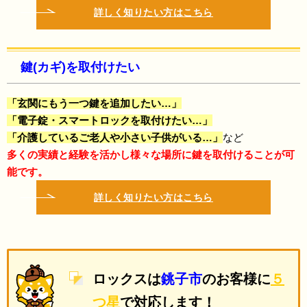
詳しく知りたい方はこちら
鍵(カギ)を取付けたい
「玄関にもう一つ鍵を追加したい…」
「電子錠・スマートロックを取付けたい…」
「介護しているご老人や小さい子供がいる…」
など
多くの実績と経験を活かし
様々な場所に鍵を取付けることが可
能です。
詳しく知りたい方はこちら
ロックス
は
銚子市
のお客様
に
５
つ星
で
対応します！