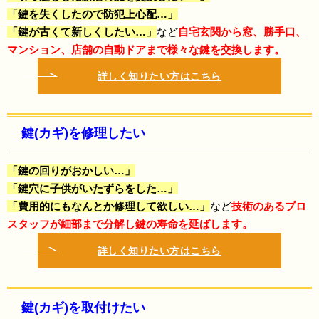
「鍵を失くしたので防犯上心配…」
「鍵が古くて新しくしたい…」
など
自宅玄関から窓、勝手口、
マンション、店舗の自動ドアまで様々な鍵を交換します。
詳しく知りたい方はこちら
鍵(カギ)を修理したい
「鍵の回りがおかしい…」
「鍵穴に子供がいたずらをした…」
「費用的にもなんとか修理して欲しい…」
など
技術のある
プロ
スタッフが細部まで分解し鍵の寿命を延ばします。
詳しく知りたい方はこちら
鍵(カギ)を取付けたい