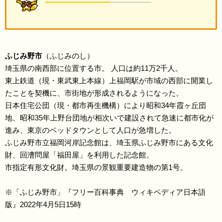
ふじみ野市
（ふじみのし）
埼玉県の南西部に位置する市。 人口は約11万2千人。
東上鉄道（現・東武東上本線）上福岡駅が市域の西部に開業し
たことを契機に、市街地が形成されるようになった。
日本住宅公団（現・都市再生機構）により昭和34年霞ヶ丘団
地、昭和35年上野台団地が相次いで建設されて急速に都市化が
進み、東京のベッドタウンとして人口が急増した。
ふじみ野市立福岡河岸記念館は、埼玉県ふじみ野市にある文化
財、回漕問屋「福田屋」を利用した記念館。
市指定有形文化財。埼玉県の景観重要建造物の第1号。
※「ふじみ野市」『フリー百科事典 ウィキペディア日本語
版』2022年4月5日15時