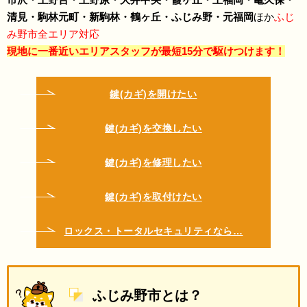
清見・駒林元町・新駒林・鶴ヶ丘・ふじみ野・元福岡
ほか
ふじ
み野市全エリア対応
現地に一番近いエリアスタッフが最短15分で駆けつけます！
鍵(カギ)を開けたい
鍵(カギ)を交換したい
鍵(カギ)を修理したい
鍵(カギ)を取付けたい
ロックス・トータルセキュリティなら…
ふじみ野市とは？