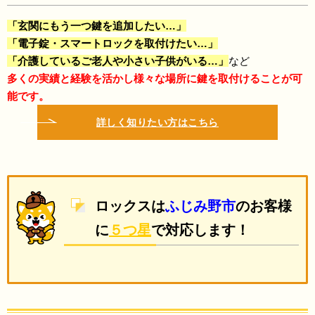
「玄関にもう一つ鍵を追加したい…」
「電子錠・スマートロックを取付けたい…」
「介護しているご老人や小さい子供がいる…」
など
多くの実績と経験を活かし
様々な場所に鍵を取付けることが可
能です。
詳しく知りたい方はこちら
ロックス
は
ふじみ野市
のお客様
に
５つ星
で
対応します！