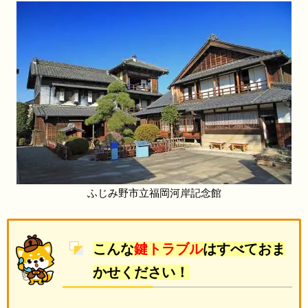
ふじみ野市立福岡河岸記念館
こんな
鍵トラブル
はすべておま
かせください！