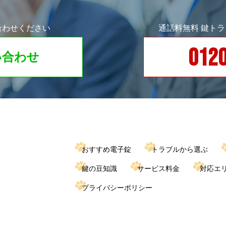
合わせください
通話料無料 鍵ト
0120
い合わせ
おすすめ電子錠
トラブルから選ぶ
鍵の豆知識
サービス料金
対応エ
プライバシーポリシー