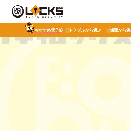
おすすめ電子錠
トラブルから選ぶ
場面から選