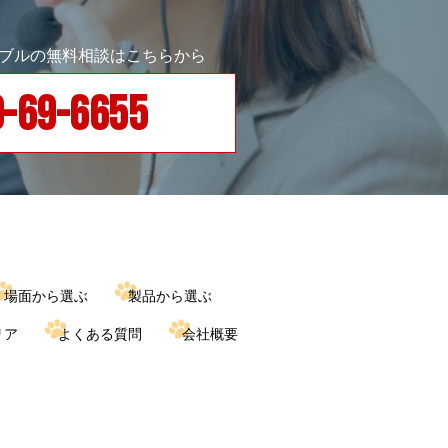
ラブルの無料相談はこちらから
-69-6655
場面から選ぶ
製品から選ぶ
リア
よくある質問
会社概要